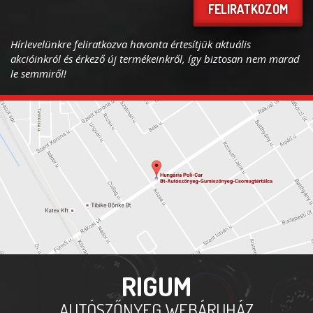
FELIRATKOZOM
Hírlevelünkre feliratkozva havonta értesítjük aktuális
akcióinkról és érkező új termékeinkről, így biztosan nem marad
le semmiről!
RIGUM
AUTÓSZŐNYEG WEBÁRUHÁZ