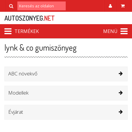
AUTOSZONYEG.
NET
TERMÉKEK
MENÜ
lynk & co gumiszőnyeg
ABC növekvő
Modellek
Évjárat