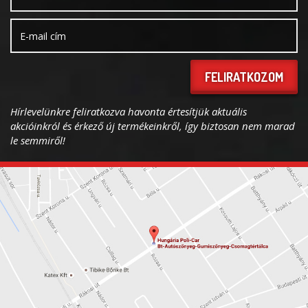
FELIRATKOZOM
Hírlevelünkre feliratkozva havonta értesítjük aktuális
akcióinkról és érkező új termékeinkről, így biztosan nem marad
le semmiről!