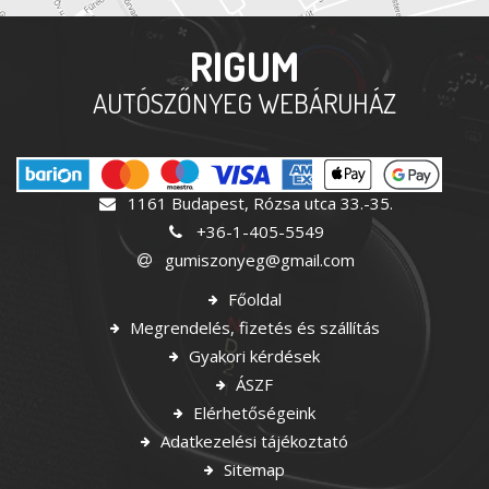
RIGUM
AUTÓSZŐNYEG WEBÁRUHÁZ
1161 Budapest, Rózsa utca 33.-35.
+36-1-405-5549
gumiszonyeg@gmail.com
Főoldal
Megrendelés, fizetés és szállítás
Gyakori kérdések
ÁSZF
Elérhetőségeink
Adatkezelési tájékoztató
Sitemap