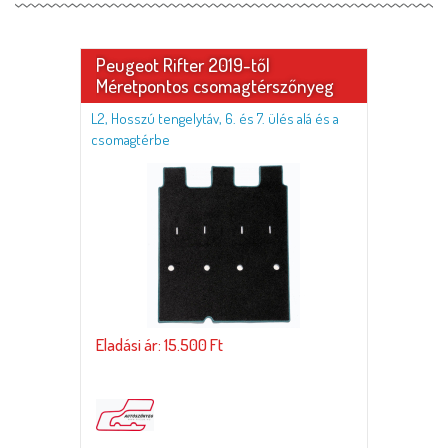
Peugeot Rifter 2019-től
Méretpontos csomagtérszőnyeg
L2, Hosszú tengelytáv, 6. és 7. ülés alá és a
csomagtérbe
Eladási ár: 15.500 Ft