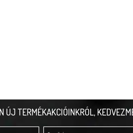
N ÚJ TERMÉKAKCIÓINKRÓL, KEDVEZM