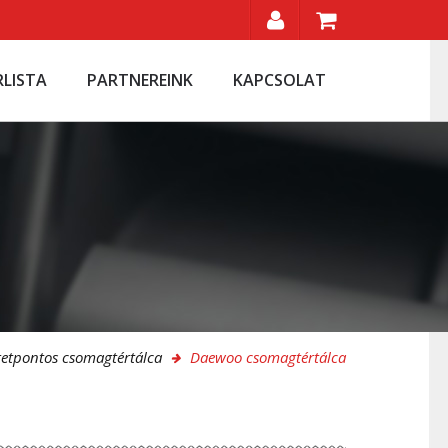
RLISTA
PARTNEREINK
KAPCSOLAT
etpontos csomagtértálca
Daewoo csomagtértálca