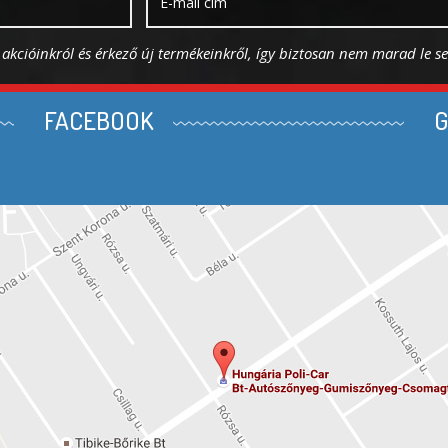
s akcióinkról és érkező új termékeinkről, így biztosan nem marad le s
FACEBOOK
G