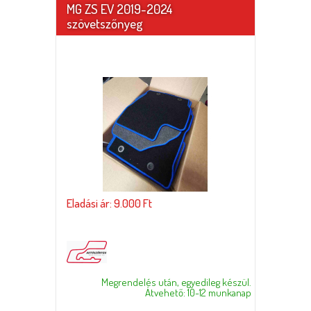
MG ZS EV 2019-2024
szövetszőnyeg
Eladási ár: 9.000 Ft
Megrendelés után, egyedileg készül.
Átvehető: 10-12 munkanap