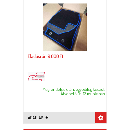
Eladási ár: 9.000 Ft
Megrendelés után, egyedileg készül.
Átvehető: 10-12 munkanap
ADATLAP