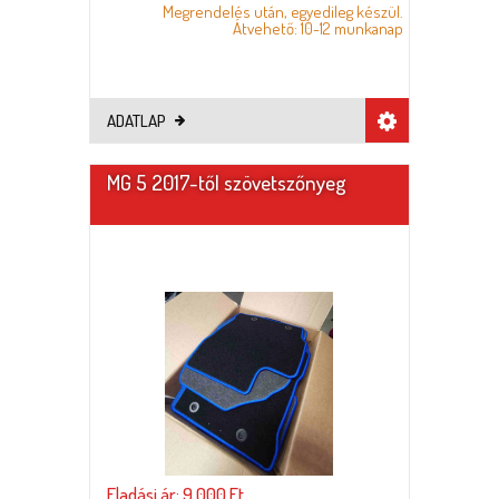
Megrendelés után, egyedileg készül.
Átvehető: 10-12 munkanap
ADATLAP
MG 5 2017-től szövetszőnyeg
Eladási ár: 9.000 Ft