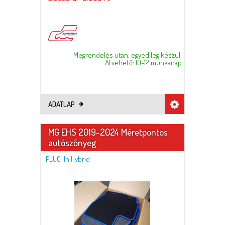
Megrendelés után, egyedileg készül.
Átvehető: 10-12 munkanap
ADATLAP
MG EHS 2019-2024 Méretpontos
autószőnyeg
PLUG-In Hybrid