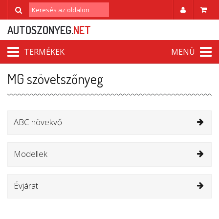
AUTOSZONYEG.
NET
TERMÉKEK
MENÜ
MG szövetszőnyeg
ABC növekvő
Modellek
Évjárat