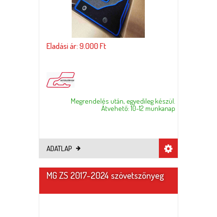
Eladási ár: 9.000 Ft
Megrendelés után, egyedileg készül.
Átvehető: 10-12 munkanap
ADATLAP
MG ZS 2017-2024 szövetszőnyeg