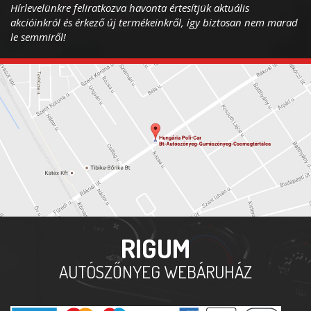
Hírlevelünkre feliratkozva havonta értesítjük aktuális
akcióinkról és érkező új termékeinkről, így biztosan nem marad
le semmiről!
RIGUM
AUTÓSZŐNYEG WEBÁRUHÁZ