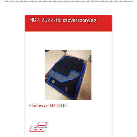
MG 4 2022-től szövetszőnyeg
Eladási ár: 9.000 Ft