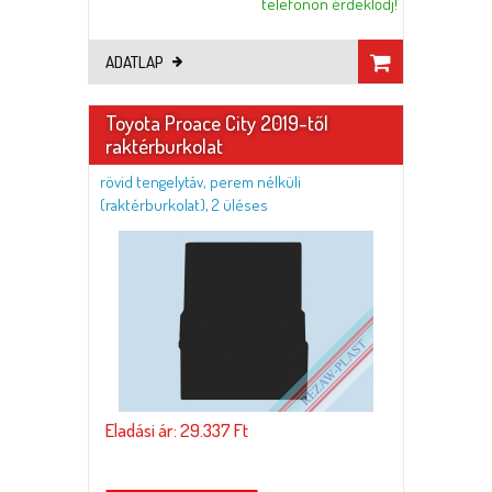
telefonon érdeklődj!
ADATLAP
Toyota Proace City 2019-től
raktérburkolat
rövid tengelytáv, perem nélküli
(raktérburkolat), 2 üléses
Eladási ár: 29.337 Ft