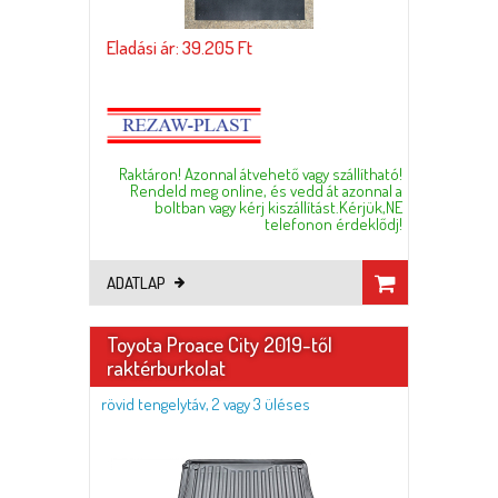
Eladási ár: 39.205 Ft
Raktáron! Azonnal átvehető vagy szállítható!
Rendeld meg online, és vedd át azonnal a
boltban vagy kérj kiszállítást.Kérjük,NE
telefonon érdeklődj!
ADATLAP
Toyota Proace City 2019-től
raktérburkolat
rövid tengelytáv, 2 vagy 3 üléses