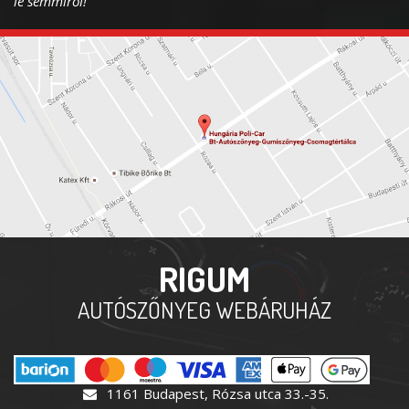
le semmiről!
RIGUM
AUTÓSZŐNYEG WEBÁRUHÁZ
1161 Budapest, Rózsa utca 33.-35.