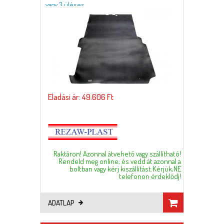
vagy 3 üléses
Eladási ár: 49.606 Ft
Raktáron! Azonnal átvehető vagy szállítható!
Rendeld meg online, és vedd át azonnal a
boltban vagy kérj kiszállítást.Kérjük,NE
telefonon érdeklődj!
ADATLAP