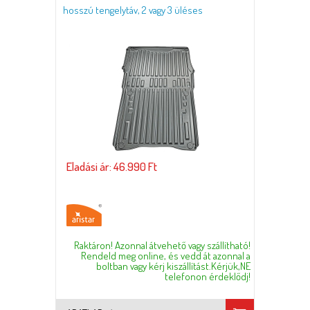
hosszú tengelytáv, 2 vagy 3 üléses
Eladási ár: 46.990 Ft
Raktáron! Azonnal átvehető vagy szállítható!
Rendeld meg online, és vedd át azonnal a
boltban vagy kérj kiszállítást.Kérjük,NE
telefonon érdeklődj!