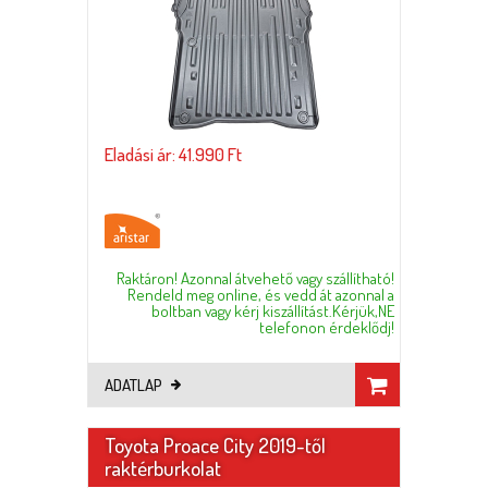
Eladási ár: 41.990 Ft
Raktáron! Azonnal átvehető vagy szállítható!
Rendeld meg online, és vedd át azonnal a
boltban vagy kérj kiszállítást.Kérjük,NE
telefonon érdeklődj!
ADATLAP
Toyota Proace City 2019-től
raktérburkolat