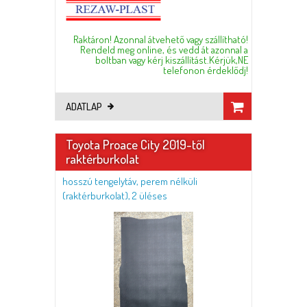
Raktáron! Azonnal átvehető vagy szállítható!
Rendeld meg online, és vedd át azonnal a
boltban vagy kérj kiszállítást.Kérjük,NE
telefonon érdeklődj!
ADATLAP
Toyota Proace City 2019-től
raktérburkolat
hosszú tengelytáv, perem nélküli
(raktérburkolat), 2 üléses