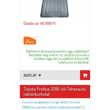
Eladási ár: 46.990 Ft
Raktáron! Azonnal átvehető vagy szállítható!
Rendeld meg online, és vedd át azonnal a
boltban vagy kérj kiszállítást.Kérjük,NE
telefonon érdeklődj!
ADATLAP
Toyota ProAce 2016-tól Teherautó
raktérburkolat
hosszú tengelytáv,(Long) raktér hossza
2862mm, perem nélküli (raktérburkolat), 2