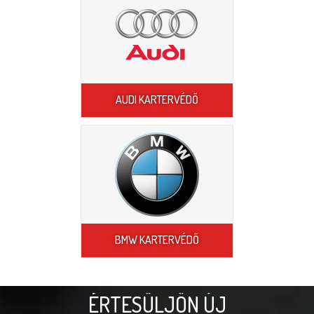
AUDI KARTERVÉDŐ
BMW KARTERVÉDŐ
ÉRTESÜLJÖN ÚJ