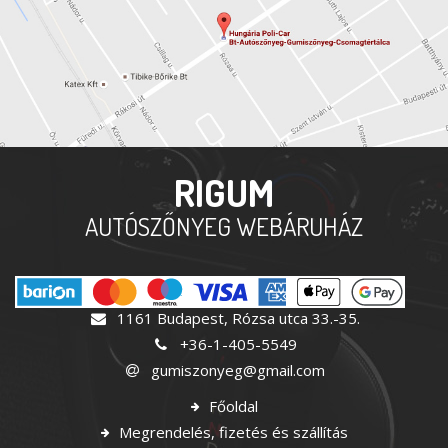
RIGUM
AUTÓSZŐNYEG WEBÁRUHÁZ
1161 Budapest, Rózsa utca 33.-35.
+36-1-405-5549
gumiszonyeg@gmail.com
Főoldal
Megrendelés, fizetés és szállítás