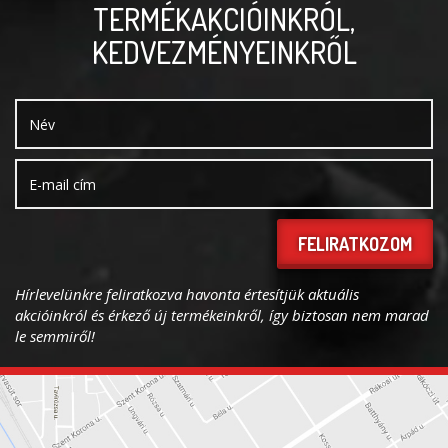
TERMÉKAKCIÓINKRÓL,
KEDVEZMÉNYEINKRŐL
FELIRATKOZOM
Hírlevelünkre feliratkozva havonta értesítjük aktuális
akcióinkról és érkező új termékeinkről, így biztosan nem marad
le semmiről!