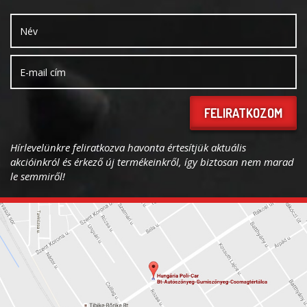
FELIRATKOZOM
Hírlevelünkre feliratkozva havonta értesítjük aktuális
akcióinkról és érkező új termékeinkről, így biztosan nem marad
le semmiről!