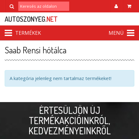
AUTOSZONYEG.
NET
TERMÉKEK
MENÜ
Saab Rensi hótálca
A kategória jelenleg nem tartalmaz termékeket!
ÉRTESÜLJÖN ÚJ
TERMÉKAKCIÓINKRÓL,
KEDVEZMÉNYEINKRŐL