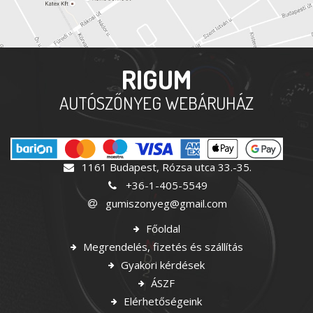
RIGUM
AUTÓSZŐNYEG WEBÁRUHÁZ
1161 Budapest, Rózsa utca 33.-35.
+36-1-405-5549
gumiszonyeg@gmail.com
Főoldal
Megrendelés, fizetés és szállítás
Gyakori kérdések
ÁSZF
Elérhetőségeink