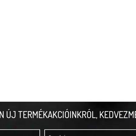
N ÚJ TERMÉKAKCIÓINKRÓL, KEDVEZM