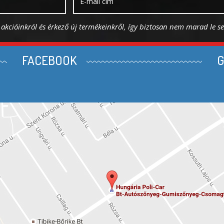
s akcióinkról és érkező új termékeinkről, így biztosan nem marad le s
FACEBOOK
G