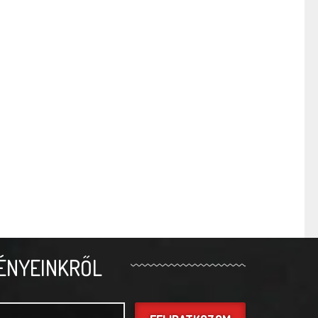
ÉNYEINKRŐL