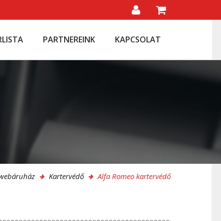
RLISTA
PARTNEREINK
KAPCSOLAT
 webáruház
Kartervédő
Alfa Romeo kartervédő