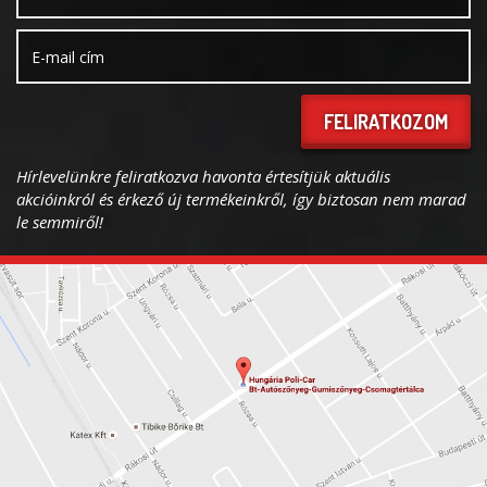
FELIRATKOZOM
Hírlevelünkre feliratkozva havonta értesítjük aktuális
akcióinkról és érkező új termékeinkről, így biztosan nem marad
le semmiről!