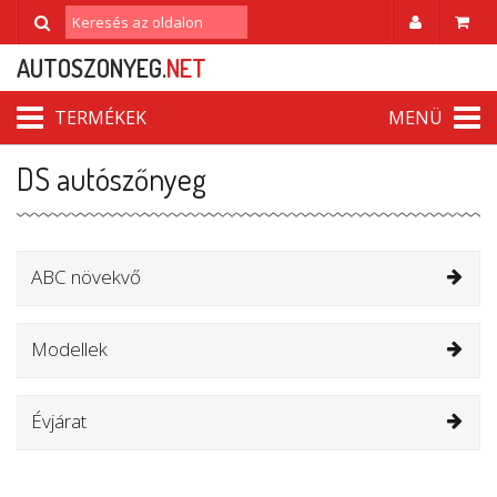
AUTOSZONYEG.
NET
TERMÉKEK
MENÜ
DS autószőnyeg
ABC növekvő
Modellek
Évjárat