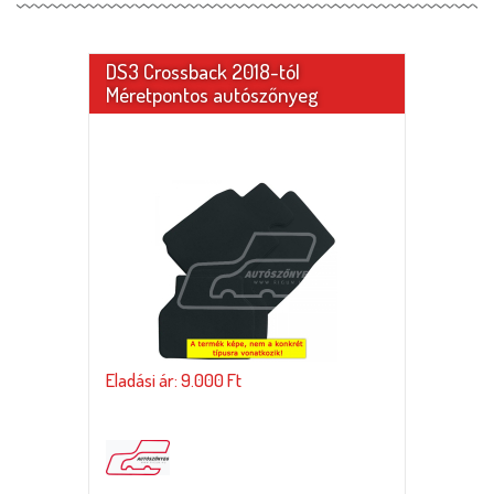
DS3 Crossback 2018-tól
Méretpontos autószőnyeg
Eladási ár: 9.000 Ft