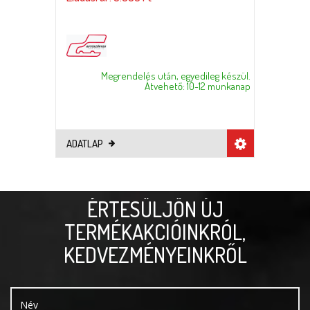
Megrendelés után, egyedileg készül.
Átvehető: 10-12 munkanap
ADATLAP
ÉRTESÜLJÖN ÚJ
TERMÉKAKCIÓINKRÓL,
KEDVEZMÉNYEINKRŐL