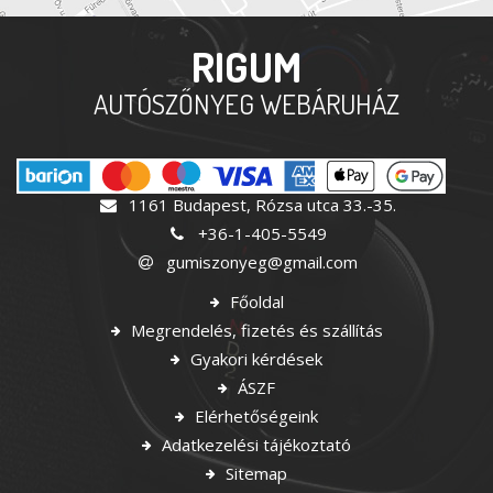
RIGUM
AUTÓSZŐNYEG WEBÁRUHÁZ
1161 Budapest, Rózsa utca 33.-35.
+36-1-405-5549
gumiszonyeg@gmail.com
Főoldal
Megrendelés, fizetés és szállítás
Gyakori kérdések
ÁSZF
Elérhetőségeink
Adatkezelési tájékoztató
Sitemap