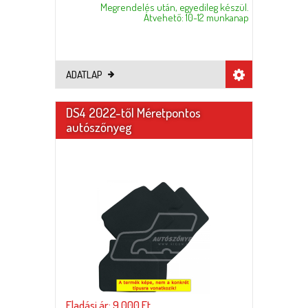
Megrendelés után, egyedileg készül.
Átvehető: 10-12 munkanap
ADATLAP
DS4 2022-től Méretpontos
autószőnyeg
Eladási ár: 9.000 Ft