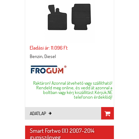
Eladási ár: 11.096 Ft
Benzin, Diesel
Raktáron! Azonnal átvehető vagy szállítható!
Rendeld meg online, és vedd át azonnal a
boltban vagy kérj kiszállítást.Kérjük,NE
telefonon érdeklődj!
ADATLAP
Smart Fortwo (II) 2007-2014
gumiszőnyeg