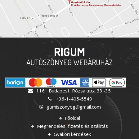
RIGUM
AUTÓSZŐNYEG WEBÁRUHÁZ
1161 Budapest, Rózsa utca 33.-35.
+36-1-405-5549
gumiszonyeg@gmail.com
Főoldal
Megrendelés, fizetés és szállítás
Gyakori kérdések