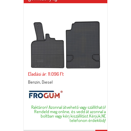
Eladási ár: 11.096 Ft
Benzin, Diesel
Raktáron! Azonnal átvehető vagy szállítható!
Rendeld meg online, és vedd át azonnal a
boltban vagy kérj kiszállítást.Kérjük,NE
telefonon érdeklődj!