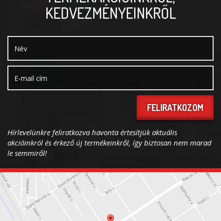
KEDVEZMÉNYEINKRŐL
FELIRATKOZOM
Hírlevelünkre feliratkozva havonta értesítjük aktuális
akcióinkról és érkező új termékeinkről, így biztosan nem marad
le semmiről!