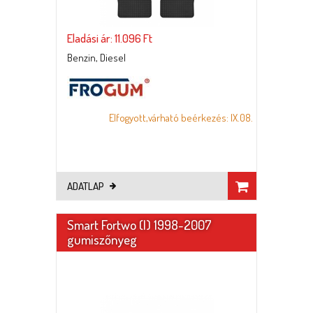
Eladási ár: 11.096 Ft
Benzin, Diesel
Elfogyott,várható beérkezés: IX.08.
ADATLAP
Smart Fortwo (I) 1998-2007
gumiszőnyeg