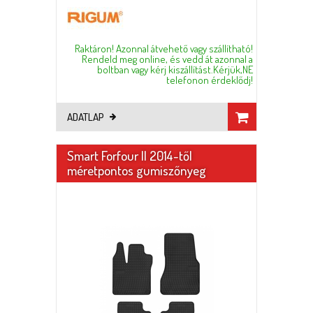
Raktáron! Azonnal átvehető vagy szállítható!
Rendeld meg online, és vedd át azonnal a
boltban vagy kérj kiszállítást.Kérjük,NE
telefonon érdeklődj!
ADATLAP
Smart Forfour II 2014-től
méretpontos gumiszőnyeg