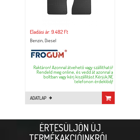
Eladási ár: 9.482 Ft
Benzin, Diesel
Raktáron! Azonnal átvehető vagy szállítható!
Rendeld meg online, és vedd át azonnal a
boltban vagy kérj kiszállítást.Kérjük,NE
telefonon érdeklődj!
ADATLAP
ÉRTESÜLJÖN ÚJ
TERMÉKAKCIÓINKRÓL,