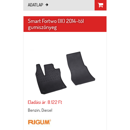
ADATLAP
Smart Fortwo (III) 2014-től
gumiszőnyeg
Eladási ár: 8.122 Ft
Benzin, Diesel