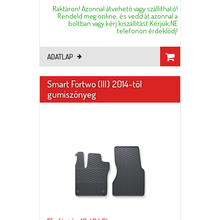
Raktáron! Azonnal átvehető vagy szállítható!
Rendeld meg online, és vedd át azonnal a
boltban vagy kérj kiszállítást.Kérjük,NE
telefonon érdeklődj!
ADATLAP
Smart Fortwo (III) 2014-től
gumiszőnyeg