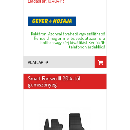
Eladási ár: 10.404 Ft
Raktáron! Azonnal átvehető vagy szállítható!
Rendeld meg online, és vedd át azonnal a
boltban vagy kérj kiszállítást.Kérjük,NE
telefonon érdeklődj!
ADATLAP
Smart Fortwo III 2014-től
gumiszőnyeg