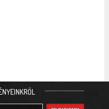
ÉNYEINKRŐL