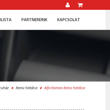
RLISTA
PARTNEREINK
KAPCSOLAT
ruház
Rensi hótálca
Alfa Romeo Rensi hótálca