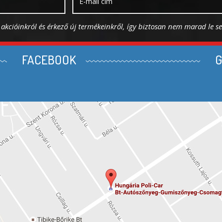
s akcióinkról és érkező új termékeinkről, így biztosan nem marad le s
FACEBOOK
G