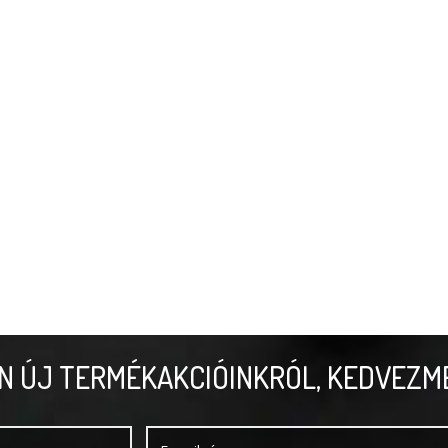
N ÚJ TERMÉKAKCIÓINKRÓL, KEDVEZM