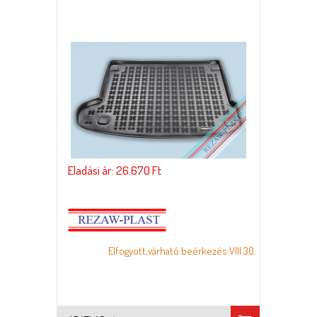
Eladási ár: 26.670 Ft
Elfogyott,várható beérkezés:VIII.30.