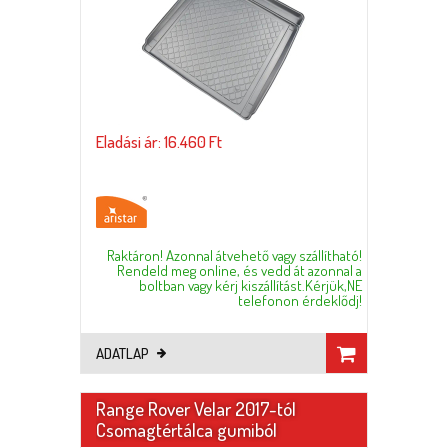
Eladási ár: 16.460 Ft
Raktáron! Azonnal átvehető vagy szállítható!
Rendeld meg online, és vedd át azonnal a
boltban vagy kérj kiszállítást.Kérjük,NE
telefonon érdeklődj!
ADATLAP
Range Rover Velar 2017-tól
Csomagtértálca gumiból