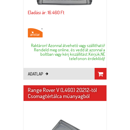
Eladási ár: 16.460 Ft
Raktáron! Azonnal átvehető vagy szállítható!
Rendeld meg online, és vedd át azonnal a
boltban vagy kérj kiszállítást.Kérjük,NE
telefonon érdeklődj!
ADATLAP
Range Rover V (L460) 20212-től
Csomagtértálca műanyagból