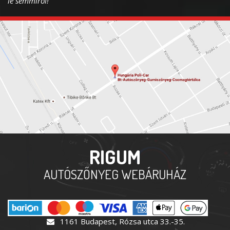
le semmiről!
RIGUM
AUTÓSZŐNYEG WEBÁRUHÁZ
1161 Budapest, Rózsa utca 33.-35.