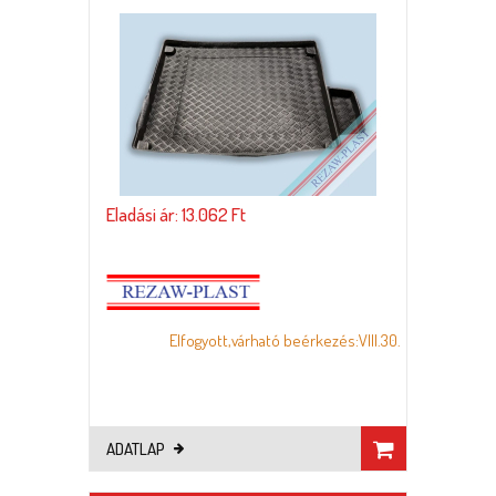
Eladási ár: 13.062 Ft
Elfogyott,várható beérkezés:VIII.30.
ADATLAP