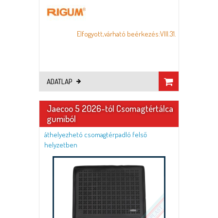
Elfogyott,várható beérkezés:VIII.31.
ADATLAP
Jaecoo 5 2026-tól Csomagtértálca
gumiból
áthelyezhetó csomagtérpadló felső
helyzetben