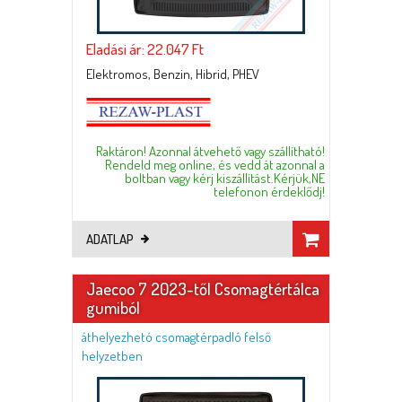
Eladási ár: 22.047 Ft
Elektromos, Benzin, Hibrid, PHEV
Raktáron! Azonnal átvehető vagy szállítható!
Rendeld meg online, és vedd át azonnal a
boltban vagy kérj kiszállítást.Kérjük,NE
telefonon érdeklődj!
ADATLAP
Jaecoo 7 2023-től Csomagtértálca
gumiból
áthelyezhetó csomagtérpadló felső
helyzetben