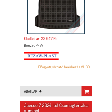
Eladási ár: 22.047 Ft
Benzin, PHEV
Elfogyott,várható beérkezés:VIII.30.
ADATLAP
Jaecoo 7 2024-től Csomagtértálca
gumiból