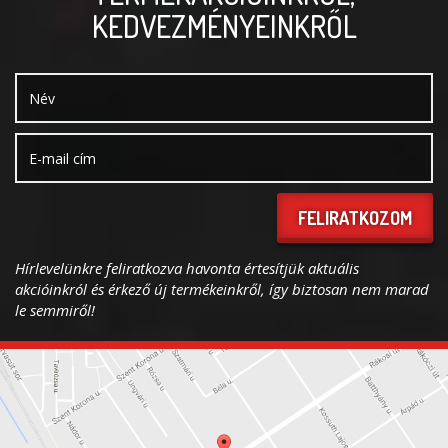
KEDVEZMÉNYEINKRŐL
FELIRATKOZOM
Hírlevelünkre feliratkozva havonta értesítjük aktuális
akcióinkról és érkező új termékeinkről, így biztosan nem marad
le semmiről!