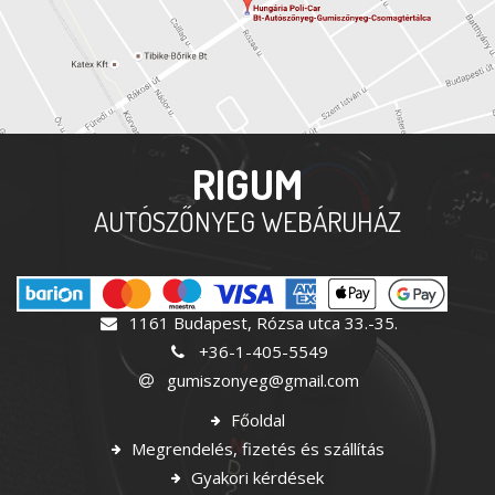
RIGUM
AUTÓSZŐNYEG WEBÁRUHÁZ
1161 Budapest, Rózsa utca 33.-35.
+36-1-405-5549
gumiszonyeg@gmail.com
Főoldal
Megrendelés, fizetés és szállítás
Gyakori kérdések