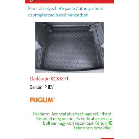
Nincs áthelyezhetó padló / áthelyezhetó
csomagtérpadló alsó helyzetben
Eladási ár: 12.332 Ft
Benzin, PHEV
Raktáron! Azonnal átvehető vagy szállítható!
Rendeld meg online, és vedd át azonnal a
boltban vagy kérj kiszállítást.Kérjük,NE
telefonon érdeklődj!