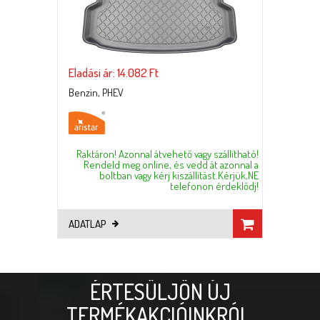
Eladási ár: 14.082 Ft
Benzin, PHEV
Raktáron! Azonnal átvehető vagy szállítható!
Rendeld meg online, és vedd át azonnal a
boltban vagy kérj kiszállítást.Kérjük,NE
telefonon érdeklődj!
ADATLAP
ÉRTESÜLJÖN ÚJ
TERMÉKAKCIÓINKRÓL,